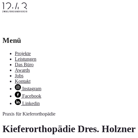
Menü
Projekte
Leistungen
Das Büro
Awards
Jobs
Kontakt
Instagram
Facebook
Linkedin
Praxis für Kieferorthopädie
Kieferorthopädie Dres. Holzner